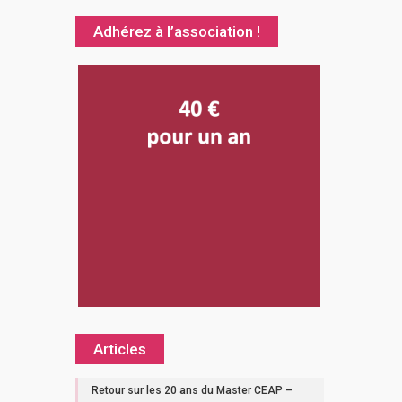
Adhérez à l’association !
Articles
Retour sur les 20 ans du Master CEAP –