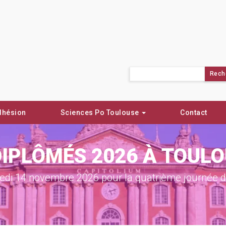
Rechercher :
dhésion
Sciences Po Toulouse
Contact
DIPLÔMÉS 2026 À TOUL
di 14 novembre 2026 pour la quatrième journée de