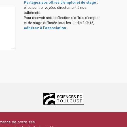
Partagez vos offres d’emploi et de stage
:
elles sont envoyées directement à nos
adhérents.
Pour recevoir notre sélection d’offres d’emploi
et de stage diffusée tous les lundis à 9h15,
adhérez à l’association
.
ces Po Toulouse
rmance de notre site.
dentialité
Plan du site
Contact