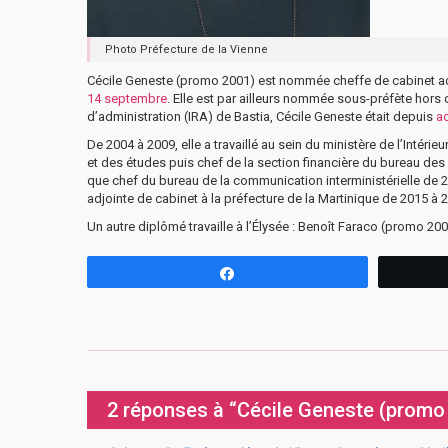
Photo Préfecture de la Vienne
Cécile Geneste (promo 2001) est nommée cheffe de cabinet ad
14 septembre
. Elle est par ailleurs nommée sous-préfète hors
d’administration (IRA) de Bastia, Cécile Geneste était depuis
a
De 2004 à 2009, elle a travaillé au sein du ministère de l’Inté
et des études puis chef de la section financière du bureau des él
que chef du bureau de la communication interministérielle de 20
adjointe de cabinet à la préfecture de la Martinique de 2015 à
Un autre diplômé travaille à l’Élysée : Benoît Faraco (promo 20
Partagez
2 réponses à “Cécile Geneste (promo 2