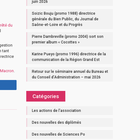
juin 2026
Soizic Bouju (promo 1988) directrice
générale du Bien Public, du Journal de
Saône-et-Loire et du Progrès
rrêté du
l
Pierre Dambreville (promo 2004) sort son
premier album « Cocottes »
 gestion
n tant
Karine Pueyo (promo 1996) directrice de la
rectrice
communication de la Région Grand Est
l Macron
.
Retour sur le séminaire annuel du Bureau et
du Conseil d’Administration – mai 2026
Catégories
Les actions de l'association
Des nouvelles des diplômés
Des nouvelles de Sciences Po