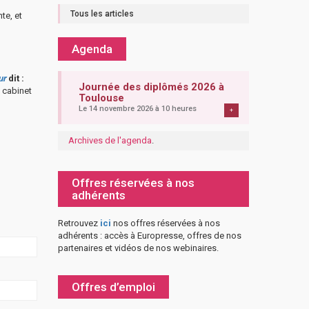
Tous les articles
te, et
Agenda
ur
dit :
Journée des diplômés 2026 à
 cabinet
Toulouse
Le 14 novembre 2026 à 10 heures
+
Archives de l'agenda
.
Offres réservées à nos
adhérents
Retrouvez
ici
nos offres réservées à nos
adhérents : accès à Europresse, offres de nos
partenaires et vidéos de nos webinaires.
Offres d’emploi