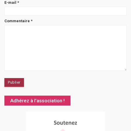
E-mail
*
Commentaire
*
Adhérez à l’association !