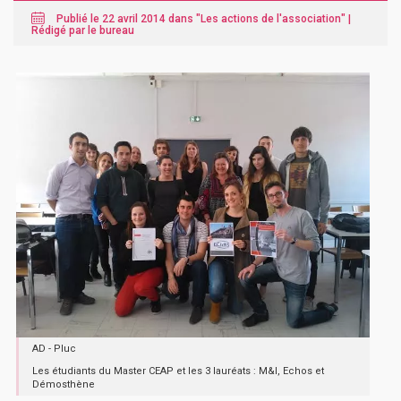
Publié le 22 avril 2014 dans "
Les actions de l'association
" |
Rédigé par le bureau
AD - Pluc
Les étudiants du Master CEAP et les 3 lauréats : M&I, Echos et
Démosthène