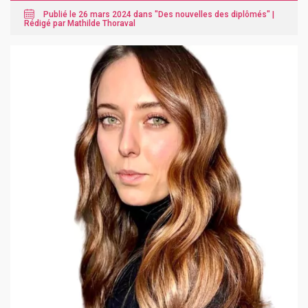
Publié le 26 mars 2024 dans "
Des nouvelles des diplômés
" |
Rédigé par Mathilde Thoraval