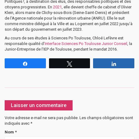
Politiques !, à destination des élus, des responsables politiques et des
citoyens progressistes. En
2021
, elle devient cheffe de cabinet d’Olivier
Klein, alors maire de Clichy-sous-Bois (Seine-Saint-Denis) et président
de l’Agence nationale pour la rénovation urbaine (ANRU). Elle le suit
comme ministre délégué à la Ville et au Logement en juillet 2022 jusqu’à
son départ du gouvernement en juillet 2023.
Au cours de ses études à Sciences Po Toulouse, Chloé Lefèvre est
responsable qualité d’
Interface Sciences Po Toulouse Junior Conseil
, la
Junior-Entreprise de l’IEP de Toulouse, pendant le mandat 2016.
Partagez
Tweetez
Partagez
Laisser un commentaire
Votre adresse e-mail ne sera pas publiée.
Les champs obligatoires sont
indiqués avec
*
Nom
*