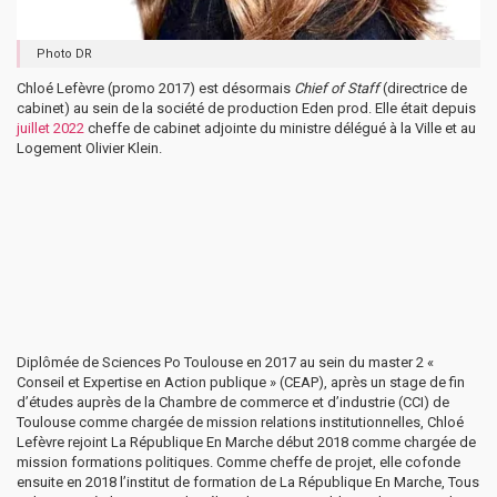
Photo DR
Chloé Lefèvre (promo 2017) est désormais
Chief of Staff
(directrice de
cabinet) au sein de la société de production Eden prod. Elle était depuis
juillet 2022
cheffe de cabinet adjointe du ministre délégué à la Ville et au
Logement Olivier Klein.
Diplômée de Sciences Po Toulouse en 2017 au sein du master 2 «
Conseil et Expertise en Action publique » (CEAP), après un stage de fin
d’études auprès de la Chambre de commerce et d’industrie (CCI) de
Toulouse comme chargée de mission relations institutionnelles, Chloé
Lefèvre rejoint La République En Marche début 2018 comme chargée de
mission formations politiques. Comme cheffe de projet, elle cofonde
ensuite en 2018 l’institut de formation de La République En Marche, Tous