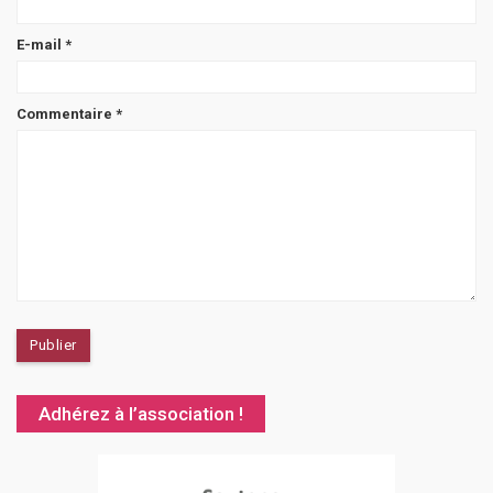
E-mail
*
Commentaire
*
Adhérez à l’association !