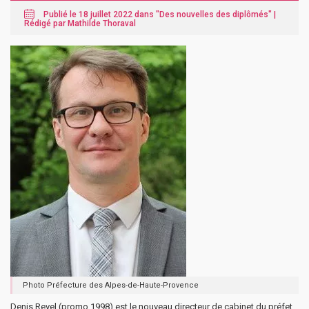
Publié le 18 juillet 2022 dans "
Des nouvelles des diplômés
" |
Rédigé par Mathilde Thoraval
Photo Préfecture des Alpes-de-Haute-Provence
Denis Revel (promo 1998) est le nouveau directeur de cabinet du préfet