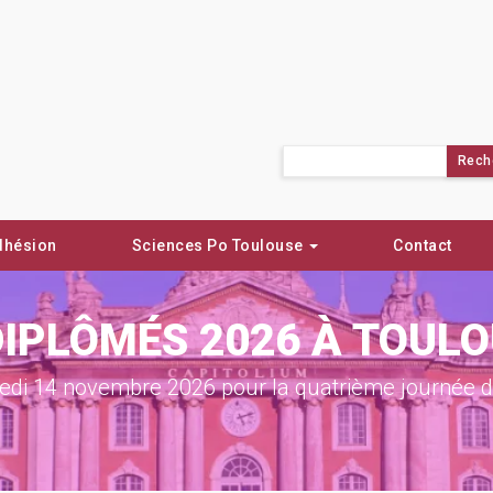
Rechercher :
dhésion
Sciences Po Toulouse
Contact
DIPLÔMÉS 2026 À TOUL
di 14 novembre 2026 pour la quatrième journée de