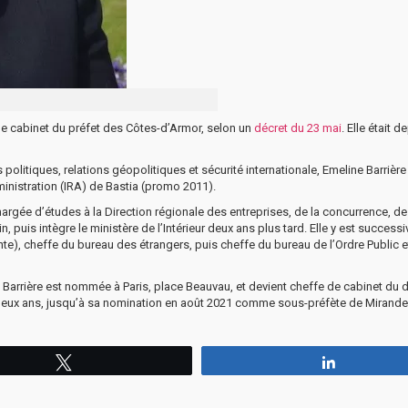
de cabinet du préfet des Côtes-d’Armor, selon un
décret du 23 mai
. Elle était 
litiques, relations géopolitiques et sécurité internationale, Emeline Barrière
dministration (IRA) de Bastia (promo 2011).
hargée d’études à la Direction régionale des entreprises, de la concurrence, de
 puis intègre le ministère de l’Intérieur deux ans plus tard. Elle y est success
te), cheffe du bureau des étrangers, puis cheffe du bureau de l’Ordre Public e
Barrière est nommée à Paris, place Beauvau, et devient cheffe de cabinet du d
nt deux ans, jusqu’à sa nomination en août 2021 comme sous-préfète de Mirande
Tweetez
Partagez