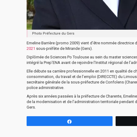
Photo Préfecture du Gers
Emeline Barrière (promo 2009) vient d’être nommée directrice 
2021
sous-préfète de Mirande (Gers).
Diplômée de Sciences Po Toulouse au sein du master sciences po
intégré la Prep’ENA avant de rejoindre l’Institut régional de l’a
Elle débute sa carrière professionnelle en 2011 en qualité de c
consommation, du travail et de l’emploi (DIRECCTE) du Limousin,
secrétaire générale de la sous-préfecture de Confolens (Charen
police administrative.
Après six années passées à la préfecture de Charente, Emeline 
de la modernisation et de l’administration territoriale penda
Gers.
Partagez