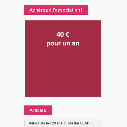
Adhérez à l’association !
Articles
Retour sur les 20 ans du Master CEAP –