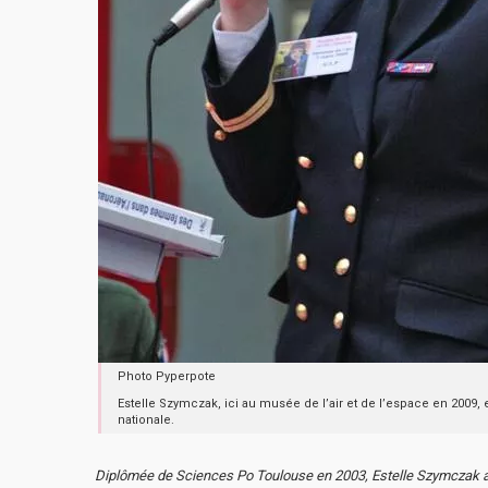
Photo Pyperpote
Estelle Szymczak, ici au musée de l’air et de l’espace en 2009, 
nationale.
Diplômée de Sciences Po Toulouse en 2003, Estelle Szymczak a c