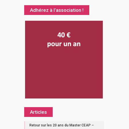
Adhérez à l’association !
Articles
Retour sur les 20 ans du Master CEAP –