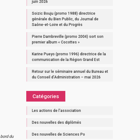
juin 2026
Soizic Bouju (promo 1988) directrice
générale du Bien Public, du Journal de
Saône-et-Loire et du Progrès
Pierre Dambreville (promo 2004) sort son
premier album « Cocottes »
Karine Pueyo (promo 1996) directrice de la
communication de la Région Grand Est
Retour sur le séminaire annuel du Bureau et
du Conseil d’Administration – mai 2026
Catégories
Les actions de l'association
Des nouvelles des diplômés
Des nouvelles de Sciences Po
 bord du