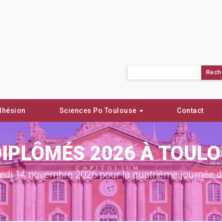
Rechercher :
dhésion
Sciences Po Toulouse
Contact
DIPLÔMÉS 2026 À TOUL
di 14 novembre 2026 pour la quatrième journée de