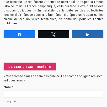
que sénateur. Je représente un territoire semi-rural : non pas la France
urbaine, mais la France périphérique, celle qui tend à être oubliée des
discours politiques. » En parallèle de la défense des collectivités
locales, il s’intéresse aussi à la biométrie : il prépare un rapport sur les
enjeux de ces nouvelles techniques, en particulier pour les libertés
publiques.
Partagez
Tweetez
Partagez
Laisser un commentaire
Votre adresse e-mail ne sera pas publiée.
Les champs obligatoires sont
indiqués avec
*
Nom
*
E-mail
*