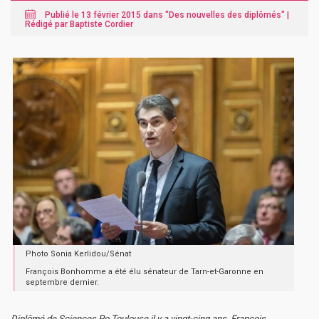
Publié le 13 février 2015 dans "
Des nouvelles des diplômés
" |
Rédigé par Baptiste Cordier
Photo Sonia Kerlidou/Sénat
François Bonhomme a été élu sénateur de Tarn-et-Garonne en
septembre dernier.
Diplômé de Sciences Po Toulouse il y a vingt-cinq ans, François