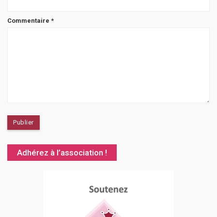
Commentaire
*
Adhérez à l’association !