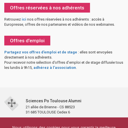
Offres réservées à nos adhérents
Retrouvez
ici
nos offres réservées à nos adhérents : accès à
Europresse, offres de nos partenaires et vidéos de nos webinaires.
Offres d’emploi
Partagez vos offres d’emploi et de stage
: elles sont envoyées
directement à nos adhérents.
Pour recevoir notre sélection d’offres d’emploi et de stage diffusée tous
les lundis à 9h15,
adhérez à l’association
.
Sciences Po Toulouse Alumni
21 allée de Brienne - CS 88523
31 685 TOULOUSE Cedex 6
Accueil
L’association
Antennes et clubs
Adhésion
Nous utilisons des cookies pour vous garantir la meilleure