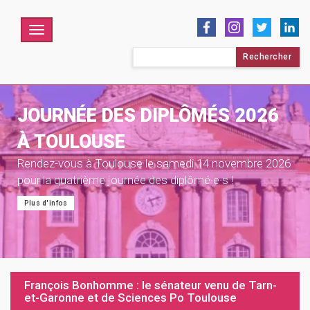
Menu
Rechercher :
JOURNÉE DES DIPLÔMÉS 2026
À TOULOUSE
Rendez-vous à Toulouse le samedi 14 novembre 2026
pour la quatrième journée des diplômé·e·s !
Plus d'infos
François Bonhomme : le sénateur venu de Tarn-
et-Garonne et de Sciences Po Toulouse