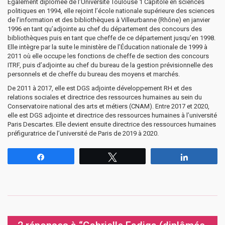
Également diplômée de l’Université Toulouse 1 Capitole en sciences
politiques en 1994, elle rejoint l’école nationale supérieure des sciences
de l’information et des bibliothèques à Villeurbanne (Rhône) en janvier
1996 en tant qu’adjointe au chef du département des concours des
bibliothèques puis en tant que cheffe de ce département jusqu’en 1998.
Elle intègre par la suite le ministère de l’Éducation nationale de 1999 à
2011 où elle occupe les fonctions de cheffe de section des concours
ITRF, puis d’adjointe au chef du bureau de la gestion prévisionnelle des
personnels et de cheffe du bureau des moyens et marchés.
De 2011 à 2017, elle est DGS adjointe développement RH et des
relations sociales et directrice des ressources humaines au sein du
Conservatoire national des arts et métiers (CNAM). Entre 2017 et 2020,
elle est DGS adjointe et directrice des ressources humaines à l’université
Paris Descartes. Elle devient ensuite directrice des ressources humaines
préfiguratrice de l’université de Paris de 2019 à 2020.
Partagez
Tweetez
Partagez