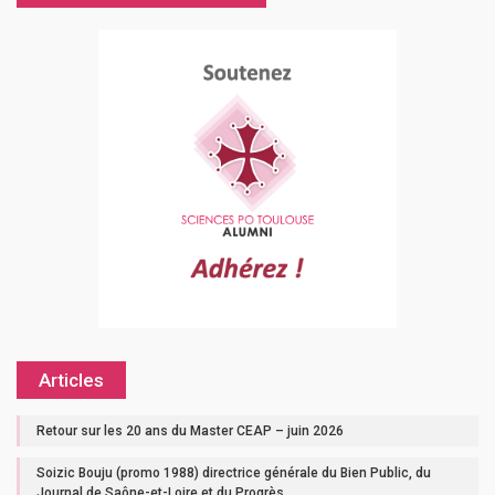
Articles
Retour sur les 20 ans du Master CEAP – juin 2026
Soizic Bouju (promo 1988) directrice générale du Bien Public, du
Journal de Saône-et-Loire et du Progrès