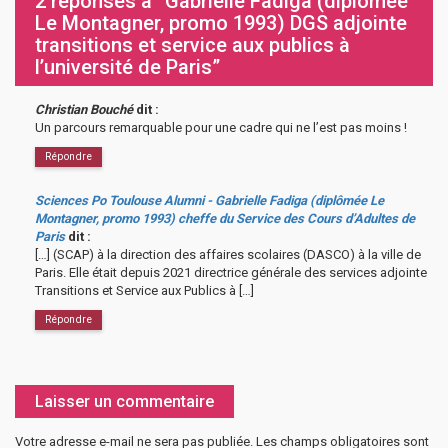
2 réponses à “Gabrielle Fadiga (diplômée
Le Montagner, promo 1993) DGS adjointe
transitions et service aux publics à
l’université de Paris”
Christian Bouché
dit :
Un parcours remarquable pour une cadre qui ne l’est pas moins !
Répondre
Sciences Po Toulouse Alumni - Gabrielle Fadiga (diplômée Le
Montagner, promo 1993) cheffe du Service des Cours d’Adultes de
Paris
dit :
[…] (SCAP) à la direction des affaires scolaires (DASCO) à la ville de
Paris. Elle était depuis 2021 directrice générale des services adjointe
Transitions et Service aux Publics à […]
Répondre
Laisser un commentaire
Votre adresse e-mail ne sera pas publiée.
Les champs obligatoires sont