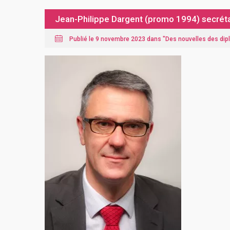
Jean-Philippe Dargent (promo 1994) secrétai
Publié le 9 novembre 2023 dans "
Des nouvelles des di