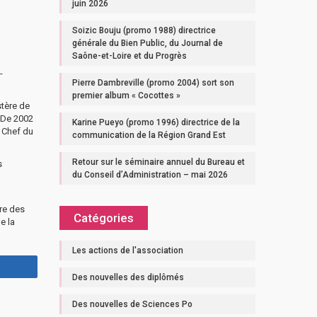
juin 2026
Soizic Bouju (promo 1988) directrice
générale du Bien Public, du Journal de
Saône-et-Loire et du Progrès
-
Pierre Dambreville (promo 2004) sort son
premier album « Cocottes »
stère de
. De 2002
Karine Pueyo (promo 1996) directrice de la
t Chef du
communication de la Région Grand Est
Retour sur le séminaire annuel du Bureau et
s
du Conseil d’Administration – mai 2026
ure des
Catégories
e la
Les actions de l'association
Des nouvelles des diplômés
Des nouvelles de Sciences Po