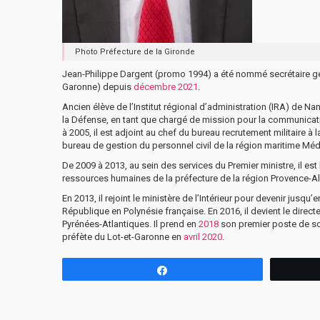
Photo Préfecture de la Gironde
Jean-Philippe Dargent (promo 1994) a été nommé secrétaire géné
Garonne) depuis
décembre 2021
.
Ancien élève de l’Institut régional d’administration (IRA) de N
la Défense, en tant que chargé de mission pour la communicatio
à 2005, il est adjoint au chef du bureau recrutement militaire à
bureau de gestion du personnel civil de la région maritime Médi
De 2009 à 2013, au sein des services du Premier ministre, il est 
ressources humaines de la préfecture de la région Provence-A
En 2013, il rejoint le ministère de l’Intérieur pour devenir jusq
République en Polynésie française. En 2016, il devient le directe
Pyrénées-Atlantiques. Il prend en
2018
son premier poste de so
préfète du Lot-et-Garonne en
avril 2020
.
Partagez