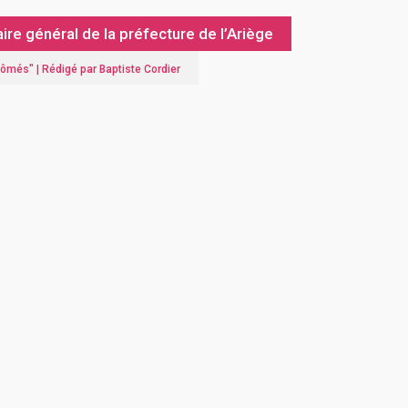
re général de la préfecture de l’Ariège
plômés
" |
Rédigé par Baptiste Cordier