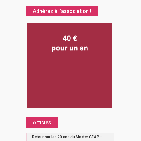
Adhérez à l’association !
Articles
Retour sur les 20 ans du Master CEAP –