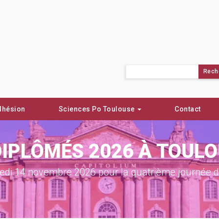
Rechercher :
dhésion
Sciences Po Toulouse
Contact
DIPLÔMÉS 2026 À TOUL
di 14 novembre 2026 pour la quatrième journée de