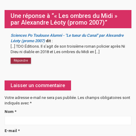
Une réponse à “« Les ombres du Midi »
par Alexandre Léoty (promo 2007)”
Sciences Po Toulouse Alumni - "Le tueur du Canal" par Alexandre
Léoty (promo 2007)
dit :
[…] TDO Éditions. Il s’agit de son troisième roman policier après Ni
Dieu ni diable en 2018 et Les ombres du Midi en […]
Répondre
Laisser un commentaire
Votre adresse e-mail ne sera pas publiée.
Les champs obligatoires sont
indiqués avec
*
Nom
*
E-mail
*