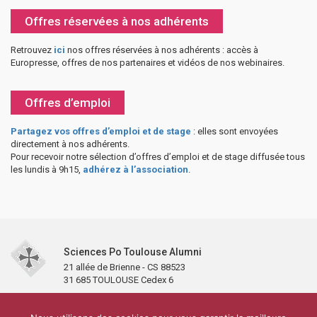
Offres réservées à nos adhérents
Retrouvez
ici
nos offres réservées à nos adhérents : accès à
Europresse, offres de nos partenaires et vidéos de nos webinaires.
Offres d’emploi
Partagez vos offres d’emploi et de stage
: elles sont envoyées
directement à nos adhérents.
Pour recevoir notre sélection d’offres d’emploi et de stage diffusée tous
les lundis à 9h15,
adhérez à l’association
.
Sciences Po Toulouse Alumni
21 allée de Brienne - CS 88523
31 685 TOULOUSE Cedex 6
Accueil
L’association
Antennes et clubs
Adhésion