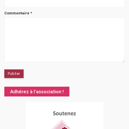
Commentaire
*
Adhérez à l’association !