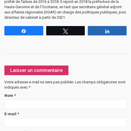
préfet de Tarbes de 2016 à 2018. Il rejoint en 2018 la préfecture de la
Haute-Garonne et de l’Occitanie, en tant que secrétaire général adjoint
aux affaires régionales (SGAR) en charge des politiques publiques, puis
directeur de cabinet à partir de 2021.
Partagez
Tweetez
Partagez
Laisser un commentaire
Votre adresse e-mail ne sera pas publiée.
Les champs obligatoires sont
indiqués avec
*
Nom
*
E-mail
*