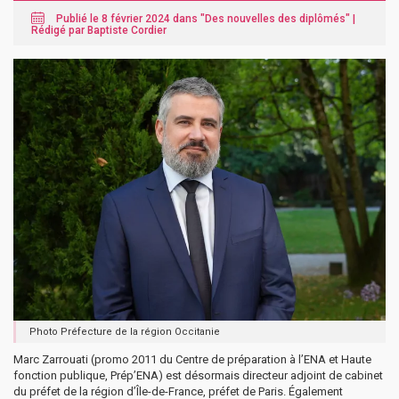
Publié le 8 février 2024 dans "
Des nouvelles des diplômés
" |
Rédigé par Baptiste Cordier
Photo Préfecture de la région Occitanie
Marc Zarrouati (promo 2011 du Centre de préparation à l’ENA et Haute
fonction publique, Prép’ENA) est désormais directeur adjoint de cabinet
du préfet de la région d’Île-de-France, préfet de Paris. Également