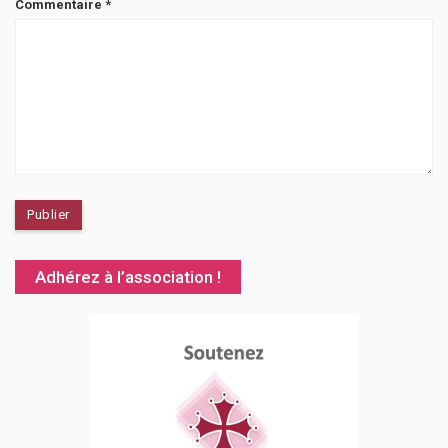
Commentaire
*
Adhérez à l’association !