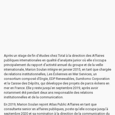
Après un stage de fin d’études chez Total à la direction des Affaires
publiques internationales en qualité d’analyste junior où elle s’occupa
principalement du rapport d’activité annuel du groupe et de la veille
internationale, Marion Soulan intègre en janvier 2015, en tant que chargée
de relations institutionnelles, Les Éoliennes en Mer Services, un
consortium composé d’Engie, EDP Renewables, Sumitomo Corporation
et la Caisse des Dépôts, qui développe des projets de parcs éoliens en
mer en France. Elle y reste jusqu’en septembre 2019, après avoir
notamment été pendant deux ans responsable des relations
institutionnelles et de la communication.
En 2019, Marion Soulan rejoint Atlas Public Affaires en tant que
consultante senior en affaires publiques, poste qu’elle occupe jusqu’à
septembre 2020 et sa nomination à la direction de la communication du