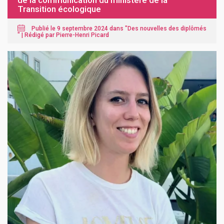
de la communication du ministère de la
Transition écologique
Publié le 9 septembre 2024 dans "
Des nouvelles des diplômés
" |
Rédigé par Pierre-Henri Picard