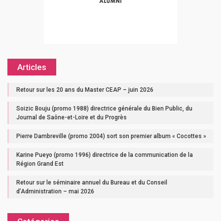
Articles
Retour sur les 20 ans du Master CEAP – juin 2026
Soizic Bouju (promo 1988) directrice générale du Bien Public, du
Journal de Saône-et-Loire et du Progrès
Pierre Dambreville (promo 2004) sort son premier album « Cocottes »
Karine Pueyo (promo 1996) directrice de la communication de la
Région Grand Est
Retour sur le séminaire annuel du Bureau et du Conseil
d’Administration – mai 2026