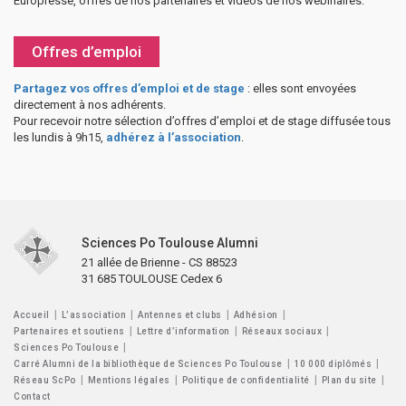
Europresse, offres de nos partenaires et vidéos de nos webinaires.
Offres d’emploi
Partagez vos offres d’emploi et de stage
: elles sont envoyées
directement à nos adhérents.
Pour recevoir notre sélection d’offres d’emploi et de stage diffusée tous
les lundis à 9h15,
adhérez à l’association
.
Sciences Po Toulouse Alumni
21 allée de Brienne - CS 88523
31 685 TOULOUSE Cedex 6
Accueil
L’association
Antennes et clubs
Adhésion
Partenaires et soutiens
Lettre d’information
Réseaux sociaux
Sciences Po Toulouse
Carré Alumni de la bibliothèque de Sciences Po Toulouse
10 000 diplômés
Réseau ScPo
Mentions légales
Politique de confidentialité
Plan du site
Contact