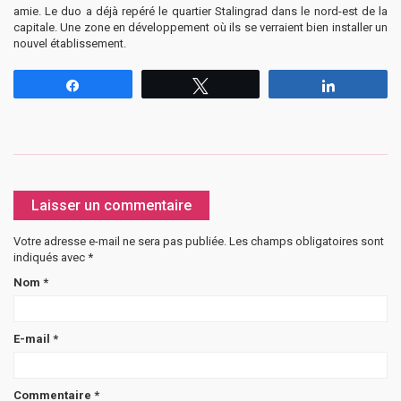
amie. Le duo a déjà repéré le quartier Stalingrad dans le nord-est de la
capitale. Une zone en développement où ils se verraient bien installer un
nouvel établissement.
Partagez
Tweetez
Partagez
Laisser un commentaire
Votre adresse e-mail ne sera pas publiée.
Les champs obligatoires sont
indiqués avec
*
Nom
*
E-mail
*
Commentaire
*