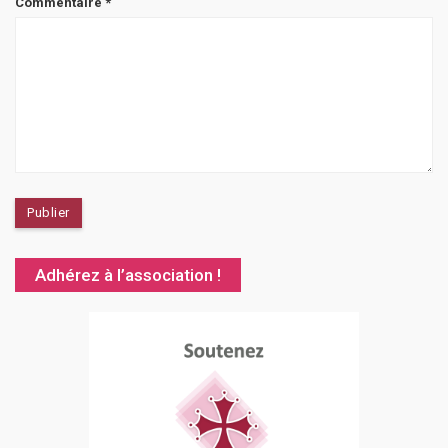
Commentaire
*
Adhérez à l’association !