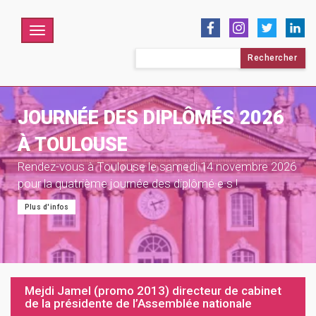
Menu
Rechercher :
JOURNÉE DES DIPLÔMÉS 2026
À TOULOUSE
Rendez-vous à Toulouse le samedi 14 novembre 2026
pour la quatrième journée des diplômé·e·s !
Plus d'infos
Mejdi Jamel (promo 2013) directeur de cabinet
de la présidente de l’Assemblée nationale