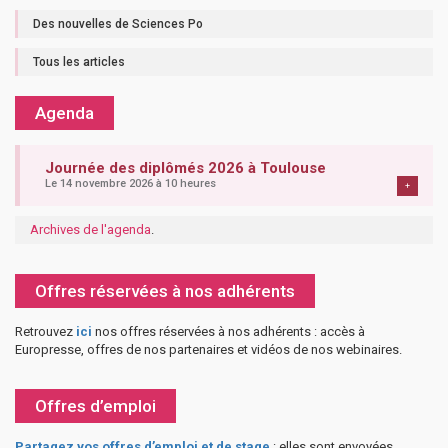
Des nouvelles de Sciences Po
Tous les articles
Agenda
Journée des diplômés 2026 à Toulouse
Le 14 novembre 2026 à 10 heures
+
Archives de l'agenda
.
Offres réservées à nos adhérents
Retrouvez
ici
nos offres réservées à nos adhérents : accès à
Europresse, offres de nos partenaires et vidéos de nos webinaires.
Offres d’emploi
Partagez vos offres d’emploi et de stage
: elles sont envoyées