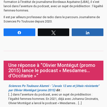
formation à l’Institut de journalisme Bordeaux Aquitaine (IJBA), il s’est
lancé dans l’aventure du podcast, avec un sujet de prédilection : l’égalité
femmes-hommes.
Il est par ailleurs professeur de radio dans le parcours Journalisme de
Sciences Po Toulouse depuis 2020.
Partagez
Tweetez
Partagez
Une réponse à “Olivier Montégut (promo
2015) lance le podcast « Mesdames…
d’Occitanie »”
Sciences Po Toulouse Alumni - "J'avais 12 ans et j'étais résistante"
par Olivier Montégut (promo 2015)
dit :
[…] dans l’aventure du podcast, avec un sujet de prédilection :
l’égalité femmes-hommes. En 2021, déjà avec Johanna Cincinatis,
Olivier Montégut a lancé le podcast « Mesdames… […]