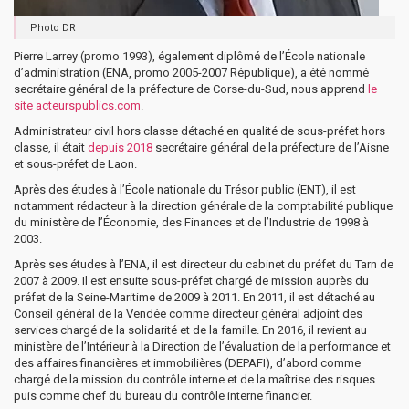
Photo DR
Pierre Larrey (promo 1993), également diplômé de l’École nationale
d’administration (ENA, promo 2005-2007 République), a été nommé
secrétaire général de la préfecture de Corse-du-Sud, nous apprend
le
site acteurspublics.com
.
Administrateur civil hors classe détaché en qualité de sous-préfet hors
classe, il était
depuis 2018
secrétaire général de la préfecture de l’Aisne
et sous-préfet de Laon.
Après des études à l’École nationale du Trésor public (ENT), il est
notamment rédacteur à la direction générale de la comptabilité publique
du ministère de l’Économie, des Finances et de l’Industrie de 1998 à
2003.
Après ses études à l’ENA, il est directeur du cabinet du préfet du Tarn de
2007 à 2009. Il est ensuite sous-préfet chargé de mission auprès du
préfet de la Seine-Maritime de 2009 à 2011. En 2011, il est détaché au
Conseil général de la Vendée comme directeur général adjoint des
services chargé de la solidarité et de la famille. En 2016, il revient au
ministère de l’Intérieur à la Direction de l’évaluation de la performance et
des affaires financières et immobilières (DEPAFI), d’abord comme
chargé de la mission du contrôle interne et de la maîtrise des risques
puis comme chef du bureau du contrôle interne financier.