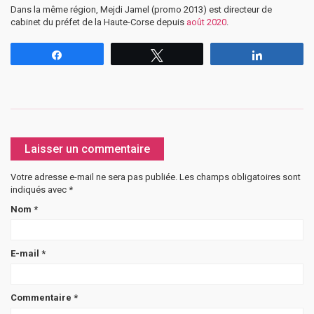
Dans la même région, Mejdi Jamel (promo 2013) est directeur de
cabinet du préfet de la Haute-Corse depuis
août 2020
.
Partagez
Tweetez
Partagez
Laisser un commentaire
Votre adresse e-mail ne sera pas publiée.
Les champs obligatoires sont
indiqués avec
*
Nom
*
E-mail
*
Commentaire
*