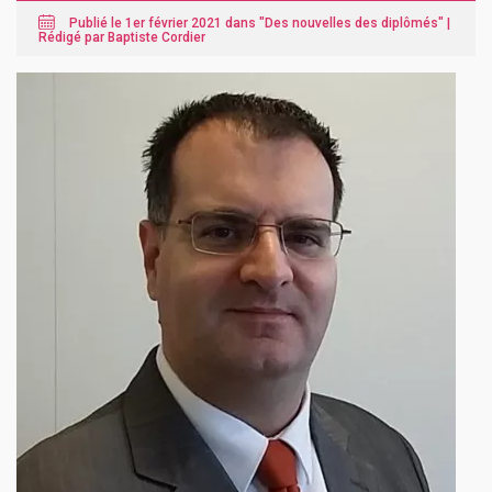
Publié le 1er février 2021 dans "
Des nouvelles des diplômés
" |
Rédigé par Baptiste Cordier