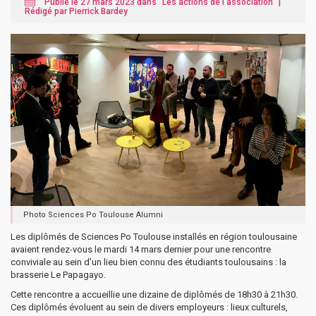
Publié le 27 mars 2023 dans "
Les actions de l'association
" |
Rédigé par Pierrick Bardey
Photo Sciences Po Toulouse Alumni
Les diplômés de Sciences Po Toulouse installés en région toulousaine
avaient rendez-vous le mardi 14 mars dernier pour une rencontre
conviviale au sein d’un lieu bien connu des étudiants toulousains : la
brasserie Le Papagayo.
Cette rencontre a accueillie une dizaine de diplômés de 18h30 à 21h30.
Ces diplômés évoluent au sein de divers employeurs : lieux culturels,