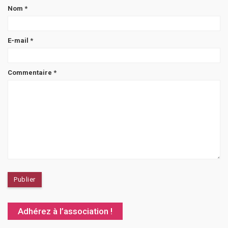
Nom
*
E-mail
*
Commentaire
*
Adhérez à l’association !