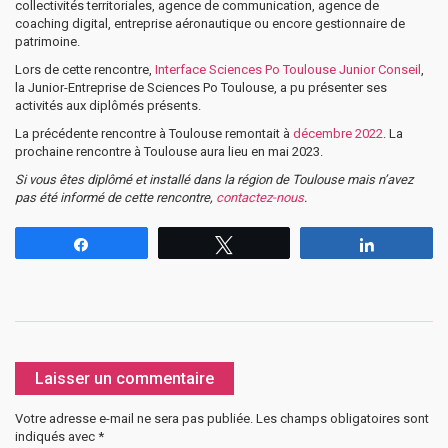
collectivités territoriales, agence de communication, agence de
coaching digital, entreprise aéronautique ou encore gestionnaire de
patrimoine.
Lors de cette rencontre,
Interface Sciences Po Toulouse Junior Conseil
,
la Junior-Entreprise de Sciences Po Toulouse, a pu présenter ses
activités aux diplômés présents.
La précédente rencontre à Toulouse remontait à
décembre 2022
. La
prochaine rencontre à Toulouse aura lieu en mai 2023.
Si vous êtes diplômé et installé dans la région de Toulouse mais n’avez
pas été informé de cette rencontre,
contactez-nous
.
Partagez
Tweetez
Partagez
Laisser un commentaire
Votre adresse e-mail ne sera pas publiée.
Les champs obligatoires sont
indiqués avec
*