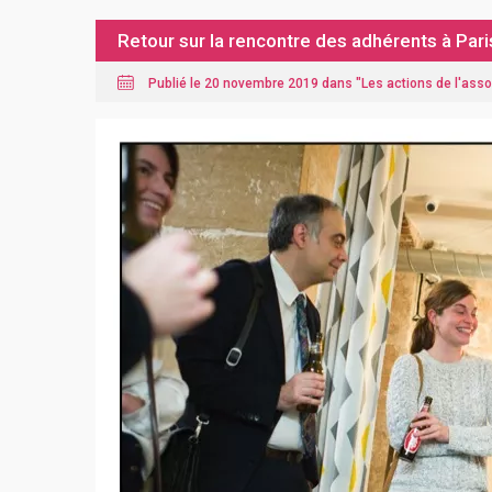
Retour sur la rencontre des adhérents à Pari
Publié le 20 novembre 2019 dans "
Les actions de l'asso