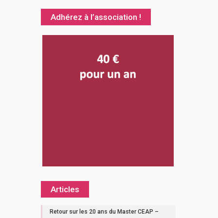
Adhérez à l’association !
Articles
Retour sur les 20 ans du Master CEAP –