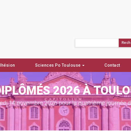
Rechercher :
dhésion
Sciences Po Toulouse
Contact
DIPLÔMÉS 2026 À TOUL
di 14 novembre 2026 pour la quatrième journée de