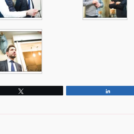
Tweetez
Partagez