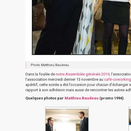
Photo Matthieu Baudeau
Dans la foulée de
notre Assemblée générale 2019
, l’associat
l’association mercredi dernier 13 novembre au
café-coworking
apéritif, cette soirée a été l’occasion pour chacun d’échanger 
rapport à son adhésion mais aussi de rencontrer les autres ad
Quelques photos par
Matthieu Baudeau
(promo 1994).