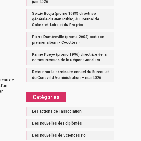
juin 2026
Soizic Bouju (promo 1988) directrice
générale du Bien Public, du Journal de
Saône-et-Loire et du Progrès
Pierre Dambreville (promo 2004) sort son
premier album « Cocottes »
Karine Pueyo (promo 1996) directrice de la
communication de la Région Grand Est
Retour sur le séminaire annuel du Bureau et
du Conseil d’Administration – mai 2026
ureau de
d’un
ar
Catégories
Les actions de l'association
Des nouvelles des diplômés
Des nouvelles de Sciences Po