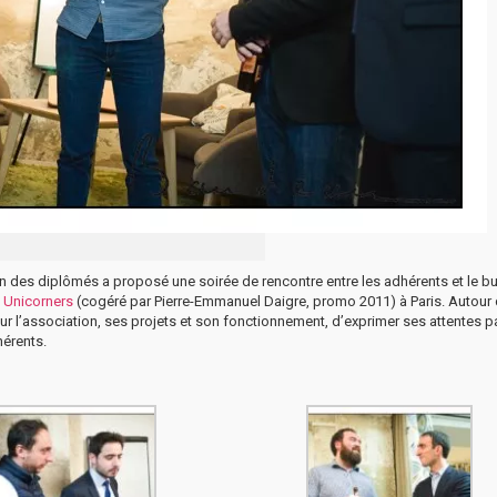
ion des diplômés a proposé une soirée de rencontre entre les adhérents et le b
 Unicorners
(cogéré par Pierre-Emmanuel Daigre, promo 2011) à Paris. Autour 
sur l’association, ses projets et son fonctionnement, d’exprimer ses attentes p
hérents.