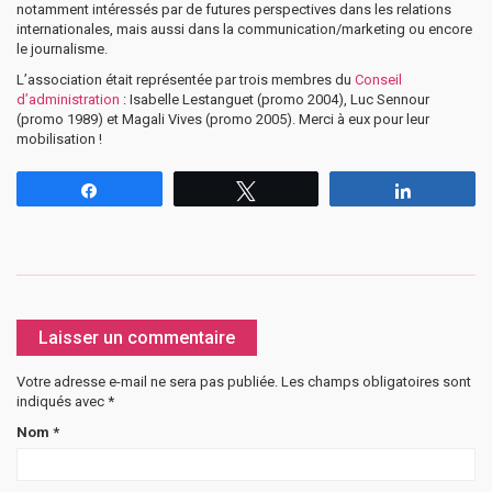
notamment intéressés par de futures perspectives dans les relations
internationales, mais aussi dans la communication/marketing ou encore
le journalisme.
L’association était représentée par trois membres du
Conseil
d’administration
: Isabelle Lestanguet (promo 2004), Luc Sennour
(promo 1989) et Magali Vives (promo 2005). Merci à eux pour leur
mobilisation !
Partagez
Tweetez
Partagez
Laisser un commentaire
Votre adresse e-mail ne sera pas publiée.
Les champs obligatoires sont
indiqués avec
*
Nom
*