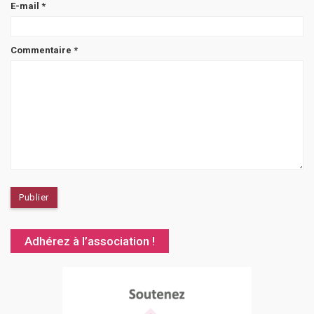
E-mail
*
Commentaire
*
Adhérez à l’association !