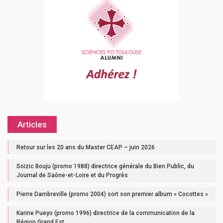
Articles
Retour sur les 20 ans du Master CEAP – juin 2026
Soizic Bouju (promo 1988) directrice générale du Bien Public, du
Journal de Saône-et-Loire et du Progrès
Pierre Dambreville (promo 2004) sort son premier album « Cocottes »
Karine Pueyo (promo 1996) directrice de la communication de la
Région Grand Est