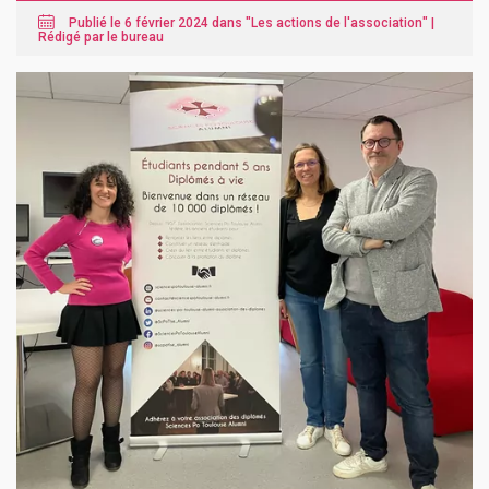
Publié le 6 février 2024 dans "
Les actions de l'association
" |
Rédigé par le bureau