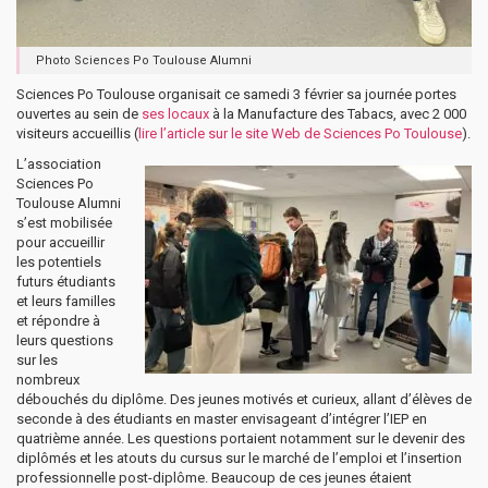
Photo Sciences Po Toulouse Alumni
Sciences Po Toulouse organisait ce samedi 3 février sa journée portes
ouvertes au sein de
ses locaux
à la Manufacture des Tabacs, avec 2 000
visiteurs accueillis (
lire l’article sur le site Web de Sciences Po Toulouse
).
L’association
Sciences Po
Toulouse Alumni
s’est mobilisée
pour accueillir
les potentiels
futurs étudiants
et leurs familles
et répondre à
leurs questions
sur les
nombreux
débouchés du diplôme. Des jeunes motivés et curieux, allant d’élèves de
seconde à des étudiants en master envisageant d’intégrer l’IEP en
quatrième année. Les questions portaient notamment sur le devenir des
diplômés et les atouts du cursus sur le marché de l’emploi et l’insertion
professionnelle post-diplôme. Beaucoup de ces jeunes étaient