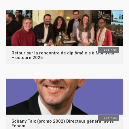
Plus d'infos
Retour sur la rencontre de diplômé·e·s à Montréal
– octobre 2025
Plus d'infos
Schany Taix (promo 2002) Directeur général de la
Fepem