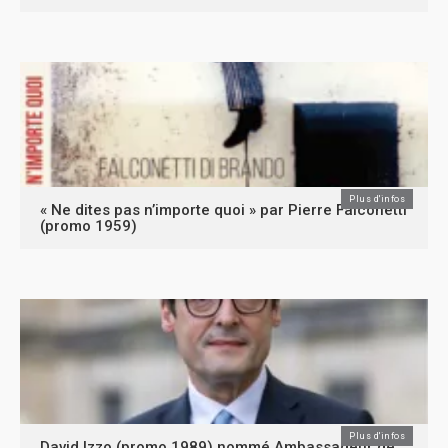
Plus d'infos
« Ne dites pas n’importe quoi » par Pierre Falconetti
(promo 1959)
Plus d'infos
David Izzo (promo 1989) nommé Ambassadeur de