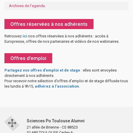
Archives de l'agenda
.
Offres réservées à nos adhérents
Retrouvez
ici
nos offres réservées à nos adhérents : accès à
Europresse, offres de nos partenaires et vidéos de nos webinaires.
Offres d’emploi
Partagez vos offres d’emploi et de stage
: elles sont envoyées
directement à nos adhérents.
Pour recevoir notre sélection d’offres d’emploi et de stage diffusée tous
les lundis à 9h15,
adhérez à l’association
.
Sciences Po Toulouse Alumni
21 allée de Brienne - CS 88523
31 685 TOULOUSE Cedex 6