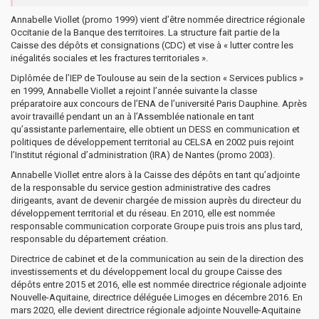
Annabelle Viollet (promo 1999) vient d’être nommée directrice régionale
Occitanie de la Banque des territoires. La structure fait partie de la
Caisse des dépôts et consignations (CDC) et vise à « lutter contre les
inégalités sociales et les fractures territoriales ».
Diplômée de l’IEP de Toulouse au sein de la section « Services publics »
en 1999, Annabelle Viollet a rejoint l’année suivante la classe
préparatoire aux concours de l’ENA de l’université Paris Dauphine. Après
avoir travaillé pendant un an à l’Assemblée nationale en tant
qu’assistante parlementaire, elle obtient un DESS en communication et
politiques de développement territorial au CELSA en 2002 puis rejoint
l’Institut régional d’administration (IRA) de Nantes (promo 2003).
Annabelle Viollet entre alors à la Caisse des dépôts en tant qu’adjointe
de la responsable du service gestion administrative des cadres
dirigeants, avant de devenir chargée de mission auprès du directeur du
développement territorial et du réseau. En 2010, elle est nommée
responsable communication corporate Groupe puis trois ans plus tard,
responsable du département création.
Directrice de cabinet et de la communication au sein de la direction des
investissements et du développement local du groupe Caisse des
dépôts entre 2015 et 2016, elle est nommée directrice régionale adjointe
Nouvelle-Aquitaine, directrice déléguée Limoges en décembre 2016. En
mars 2020, elle devient directrice régionale adjointe Nouvelle-Aquitaine