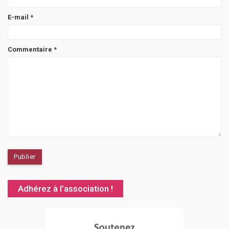
E-mail
*
Commentaire
*
Adhérez à l’association !