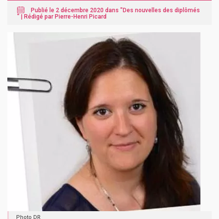
Publié le 2 décembre 2020 dans "
Des nouvelles des diplômés
" |
Rédigé par Pierre-Henri Picard
Photo DR