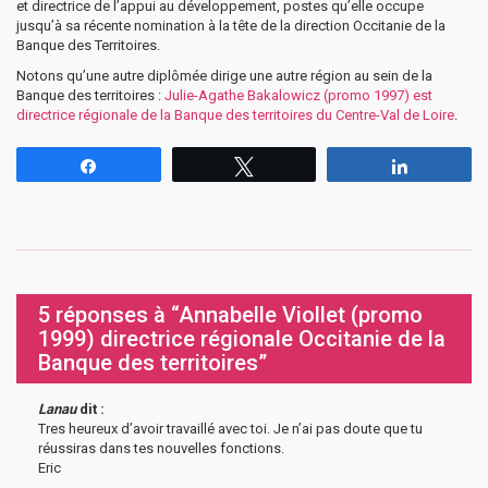
et directrice de l’appui au développement, postes qu’elle occupe
jusqu’à sa récente nomination à la tête de la direction Occitanie de la
Banque des Territoires.
Notons qu’une autre diplômée dirige une autre région au sein de la
Banque des territoires :
Julie-Agathe Bakalowicz (promo 1997) est
directrice régionale de la Banque des territoires du Centre-Val de Loire
.
Partagez
Tweetez
Partagez
5 réponses à “Annabelle Viollet (promo
1999) directrice régionale Occitanie de la
Banque des territoires”
Lanau
dit :
Tres heureux d’avoir travaillé avec toi. Je n’ai pas doute que tu
réussiras dans tes nouvelles fonctions.
Eric