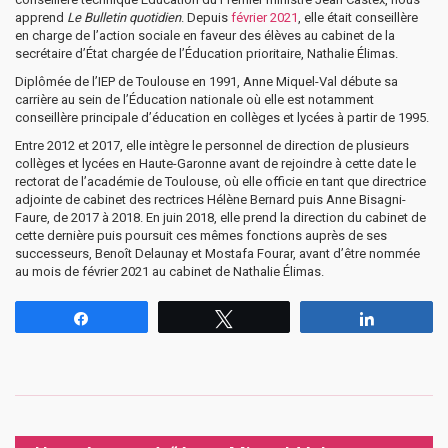
apprend
Le Bulletin quotidien
. Depuis
février 2021
, elle était conseillère
en charge de l’action sociale en faveur des élèves au cabinet de la
secrétaire d’État chargée de l’Éducation prioritaire, Nathalie Élimas.
Diplômée de l’IEP de Toulouse en 1991, Anne Miquel-Val débute sa
carrière au sein de l’Éducation nationale où elle est notamment
conseillère principale d’éducation en collèges et lycées à partir de 1995.
Entre 2012 et 2017, elle intègre le personnel de direction de plusieurs
collèges et lycées en Haute-Garonne avant de rejoindre à cette date le
rectorat de l’académie de Toulouse, où elle officie en tant que directrice
adjointe de cabinet des rectrices Hélène Bernard puis Anne Bisagni-
Faure, de 2017 à 2018. En juin 2018, elle prend la direction du cabinet de
cette dernière puis poursuit ces mêmes fonctions auprès de ses
successeurs, Benoît Delaunay et Mostafa Fourar, avant d’être nommée
au mois de février 2021 au cabinet de Nathalie Élimas.
Partagez
Tweetez
Partagez