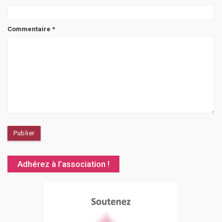
Commentaire
*
Adhérez à l’association !