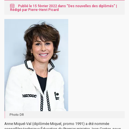
Publié le 15 février 2022 dans "
Des nouvelles des diplômés
" |
Rédigé par Pierre-Henri Picard
Photo DR
Anne Miquel-Val (diplômée Miquel, promo 1991) a été nommée
conseillère technique Éducation du Premier ministre Jean Castex, nous