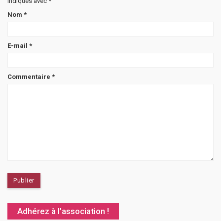
indiqués avec
*
Nom
*
E-mail
*
Commentaire
*
Adhérez à l’association !