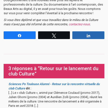
bourgeonnement d’une nouveau vivier pour les iepiens et
professionnels de la culture. Du documentaire à l’art contemporain, des
Beaux Arts au digital, il y en avait pour tous les goûts. Nous comptons
sur vous pour venir compléter l’éventail à la prochaine rencontre !
Si vous êtes diplômé et que vous travaillez dans le milieu de la Culture
mais n’avez pas été informé de cette rencontre,
contactez-nous
.
Partagez
Tweetez
Partagez
3 réponses à “Retour sur le lancement du
club Culture”
Sciences Po Toulouse Alumni - Retour sur la rencontre virtuelle du
club Culture
dit :
[…] Le « club Culture », animé par Clémence Coulaud (promo 2017),
Julien Ghomi (promo 2004) et Aurélien Zolli (promo 2004), réunit les
métiers de la culture. Une rencontre de lancement a été organisée à
Paris en avril 2018. […]