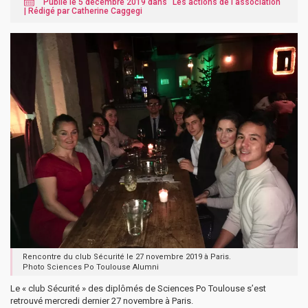
Publié le 5 décembre 2019 dans "
Les actions de l'association
"
|
Rédigé par Catherine Caggegi
Rencontre du club Sécurité le 27 novembre 2019 à Paris.
Photo Sciences Po Toulouse Alumni
Le « club Sécurité » des diplômés de Sciences Po Toulouse s’est
retrouvé mercredi dernier 27 novembre à Paris.