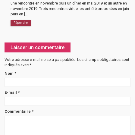
une rencontre en novembre puis un dîner en mai 2019 et un autre en
novembre 2019. Trois rencontres virtuelles ont été proposées en juin
puis en […]
Répondre
Laisser un commentaire
Votre adresse e-mail ne sera pas publiée.
Les champs obligatoires sont
indiqués avec
*
Nom
*
E-mail
*
Commentaire
*