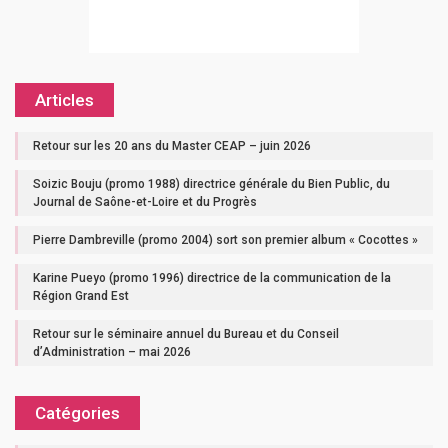
Articles
Retour sur les 20 ans du Master CEAP – juin 2026
Soizic Bouju (promo 1988) directrice générale du Bien Public, du
Journal de Saône-et-Loire et du Progrès
Pierre Dambreville (promo 2004) sort son premier album « Cocottes »
Karine Pueyo (promo 1996) directrice de la communication de la
Région Grand Est
Retour sur le séminaire annuel du Bureau et du Conseil
d’Administration – mai 2026
Catégories