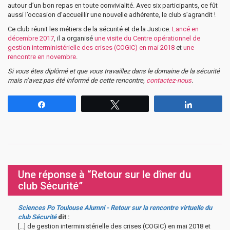
autour d’un bon repas en toute convivialité. Avec six participants, ce fût
aussi l’occasion d’accueillir une nouvelle adhérente, le club s’agrandit !
Ce club réunit les métiers de la sécurité et de la Justice.
Lancé en
décembre 2017
, il a organisé
une visite du Centre opérationnel de
gestion interministérielle des crises (COGIC) en mai 2018
et
une
rencontre en novembre
.
Si vous êtes diplômé et que vous travaillez dans le domaine de la sécurité
mais n’avez pas été informé de cette rencontre,
contactez-nous
.
Partagez
Tweetez
Partagez
Une réponse à “Retour sur le dîner du
club Sécurité”
Sciences Po Toulouse Alumni - Retour sur la rencontre virtuelle du
club Sécurité
dit :
[…] de gestion interministérielle des crises (COGIC) en mai 2018 et