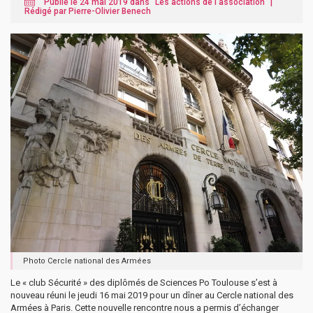
Publié le 24 mai 2019 dans "
Les actions de l'association
" |
Rédigé par Pierre-Olivier Benech
Photo Cercle national des Armées
Le « club Sécurité » des diplômés de Sciences Po Toulouse s’est à
nouveau réuni le jeudi 16 mai 2019 pour un dîner au Cercle national des
Armées à Paris. Cette nouvelle rencontre nous a permis d’échanger