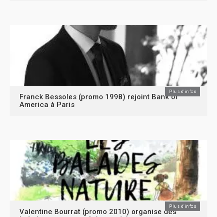
Plus d'infos
Franck Bessoles (promo 1998) rejoint Bank of
America à Paris
Plus d'infos
Valentine Bourrat (promo 2010) organise des