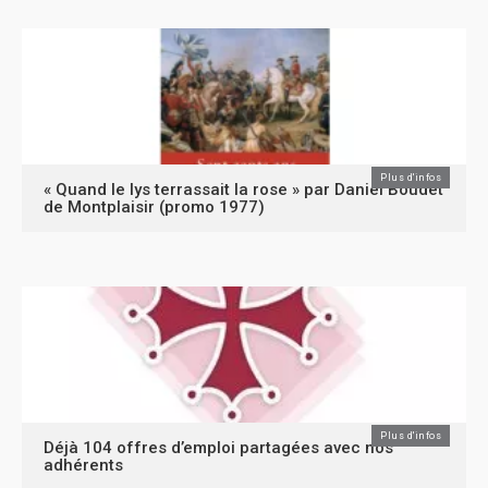
Plus d'infos
« Quand le lys terrassait la rose » par Daniel Boudet
de Montplaisir (promo 1977)
Plus d'infos
Déjà 104 offres d’emploi partagées avec nos
adhérents