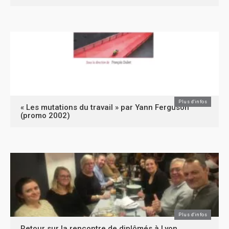
Plus d'infos
« Les mutations du travail » par Yann Ferguson
(promo 2002)
Plus d'infos
Retour sur la rencontre de diplômés à Lyon