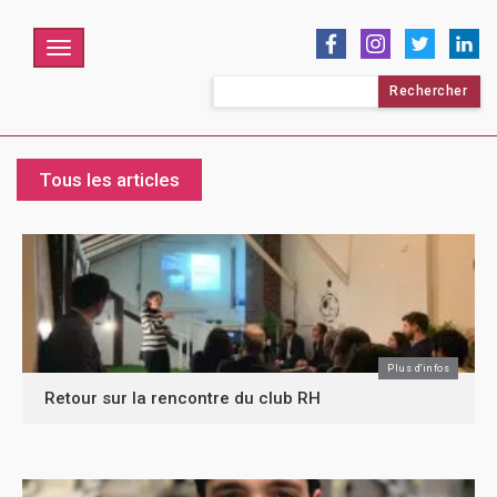
Menu
Rechercher :
Tous les articles
Plus d'infos
Retour sur la rencontre du club RH