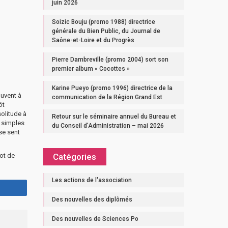
juin 2026
Soizic Bouju (promo 1988) directrice
générale du Bien Public, du Journal de
Saône-et-Loire et du Progrès
Pierre Dambreville (promo 2004) sort son
premier album « Cocottes »
Karine Pueyo (promo 1996) directrice de la
ouvent à
communication de la Région Grand Est
ôt
solitude à
Retour sur le séminaire annuel du Bureau et
s simples
du Conseil d’Administration – mai 2026
se sent
ot de
Catégories
Les actions de l'association
Des nouvelles des diplômés
Des nouvelles de Sciences Po