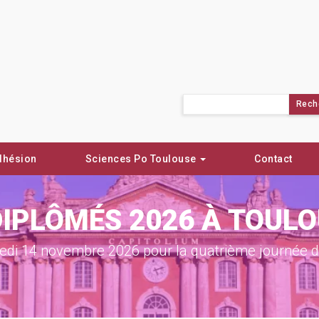
Rechercher :
dhésion
Sciences Po Toulouse
Contact
DIPLÔMÉS 2026 À TOUL
di 14 novembre 2026 pour la quatrième journée de