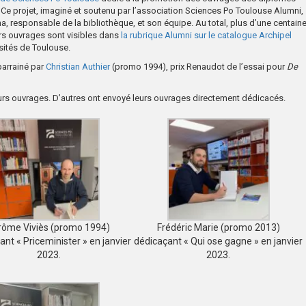
. Ce projet, imaginé et soutenu par l’association Sciences Po Toulouse Alumni,
a, responsable de la bibliothèque, et son équipe. Au total, plus d’une centain
rs ouvrages sont visibles dans
la rubrique Alumni sur le catalogue Archipel
sités de Toulouse.
parrainé par
Christian Authier
(promo 1994), prix Renaudot de l’essai pour
De
urs ouvrages. D’autres ont envoyé leurs ouvrages directement dédicacés.
rôme Viviès (promo 1994)
Frédéric Marie (promo 2013)
ant « Priceminister » en janvier
dédicaçant « Qui ose gagne » en janvier
2023.
2023.