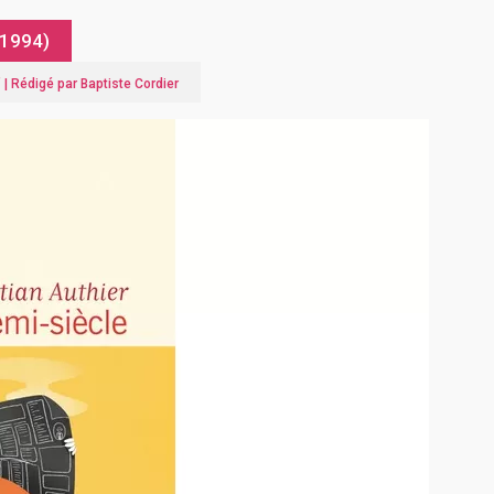
 1994)
" |
Rédigé par Baptiste Cordier