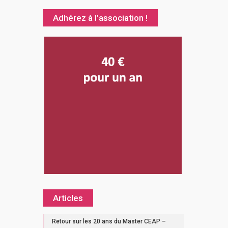
Adhérez à l’association !
Articles
Retour sur les 20 ans du Master CEAP –