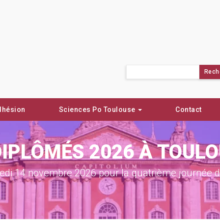
Rechercher :
dhésion
Sciences Po Toulouse
Contact
DIPLÔMÉS 2026 À TOUL
di 14 novembre 2026 pour la quatrième journée de