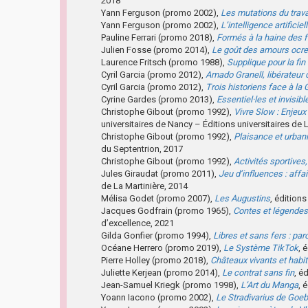
2018
Yann Ferguson (promo 2002),
Les mutations du trava
Yann Ferguson (promo 2002),
L’intelligence artifici
Pauline Ferrari (promo 2018),
Formés à la haine des
Julien Fosse (promo 2014),
Le goût des amours ocre
Laurence Fritsch (promo 1988),
Supplique pour la fin
Cyril Garcia (promo 2012),
Amado Granell, libérateur 
Cyril Garcia (promo 2012),
Trois historiens face à la 
Cyrine Gardes (promo 2013),
Essentiel·les et invisibl
Christophe Gibout (promo 1992),
Vivre Slow : Enjeux 
universitaires de Nancy – Éditions universitaires de 
Christophe Gibout (promo 1992),
Plaisance et urbani
du Septentrion, 2017
Christophe Gibout (promo 1992),
Activités sportives
Jules Giraudat (promo 2011),
Jeu d’influences : aff
de La Martinière, 2014
Mélisa Godet (promo 2007),
Les Augustins
, édition
Jacques Godfrain (promo 1965),
Contes et légendes
d’excellence, 2021
Gilda Gonfier (promo 1994),
Libres et sans fers : pa
Océane Herrero (promo 2019),
Le Système TikTok
, 
Pierre Holley (promo 2018),
Châteaux vivants et habi
Juliette Kerjean (promo 2014),
Le contrat sans fin
, é
Jean-Samuel Kriegk (promo 1998),
L’Art du Manga
, 
Yoann Iacono (promo 2002),
Le Stradivarius de Goe