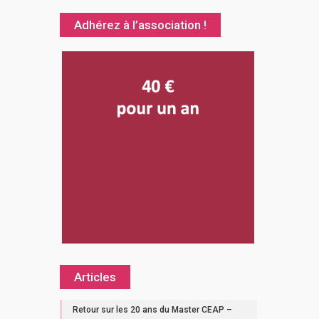
Adhérez à l’association !
Articles
Retour sur les 20 ans du Master CEAP –