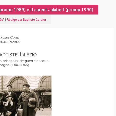
 (promo 1989) et Laurent Jalabert (promo 1990)
és
" |
Rédigé par Baptiste Cordier