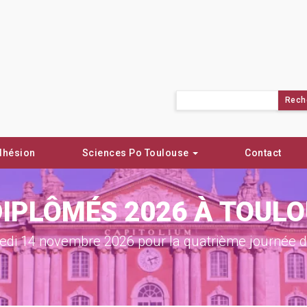
Rechercher :
dhésion
Sciences Po Toulouse
Contact
DIPLÔMÉS 2026 À TOUL
di 14 novembre 2026 pour la quatrième journée de