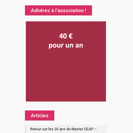
Adhérez à l’association !
Articles
Retour sur les 20 ans du Master CEAP –