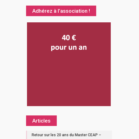
Adhérez à l’association !
Articles
Retour sur les 20 ans du Master CEAP –