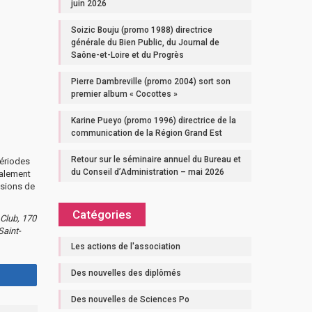
juin 2026
Soizic Bouju (promo 1988) directrice
générale du Bien Public, du Journal de
Saône-et-Loire et du Progrès
Pierre Dambreville (promo 2004) sort son
premier album « Cocottes »
Karine Pueyo (promo 1996) directrice de la
communication de la Région Grand Est
Retour sur le séminaire annuel du Bureau et
périodes
du Conseil d’Administration – mai 2026
galement
usions de
Catégories
 Club, 170
Saint-
Les actions de l'association
Des nouvelles des diplômés
Des nouvelles de Sciences Po