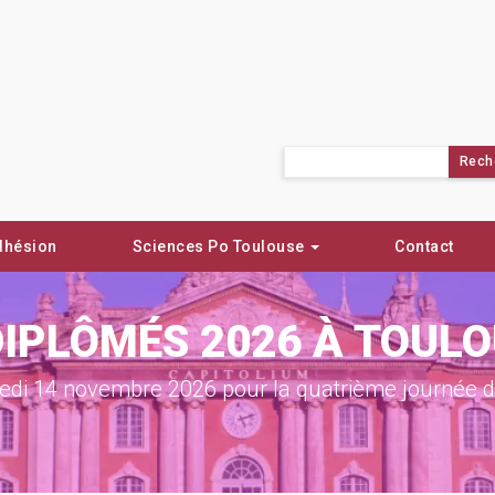
Rechercher :
dhésion
Sciences Po Toulouse
Contact
DIPLÔMÉS 2026 À TOUL
di 14 novembre 2026 pour la quatrième journée de