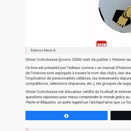
Éditions Marie B
Olivier Corbobesse (promo 2000) vient de publier
L’Histoire rac
Ce livre est présenté par l’éditeur comme « un manuel d’histoire
de l’Histoire sont expliqués à travers le nom des clubs, leur s
l’implication de personnalités célèbres, les événements depuis 
compétitions, sélections disparues, etc.), les groupes de supp
​Olivier Corbobesse est éducateur certifié de football et interven
questions-réponses pour mieux comprendre le monde grâce au 
Pierre et Miquelon, un autre regard sur l’archipel
ainsi que
Le foo
Partagez