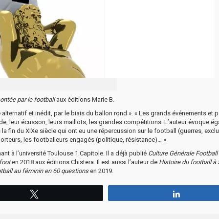
ontée par le football
aux éditions Marie B.
 alternatif et inédit, par le biais du ballon rond ». « Les grands événements et 
tade, leur écusson, leurs maillots, les grandes compétitions. L’auteur évoque é
la fin du XIXe siècle qui ont eu une répercussion sur le football (guerres, excl
orteurs, les footballeurs engagés (politique, résistance)… »
ant à l’université Toulouse 1 Capitole. Il a déjà publié
Culture Générale Football
foot
en 2018 aux éditions Chistera. Il est aussi l’auteur de
Histoire du football à 
tball au féminin en 60 questions
en 2019.
Tweetez
Partagez