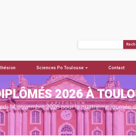
Rechercher :
dhésion
Sciences Po Toulouse
Contact
DIPLÔMÉS 2026 À TOUL
di 14 novembre 2026 pour la quatrième journée de