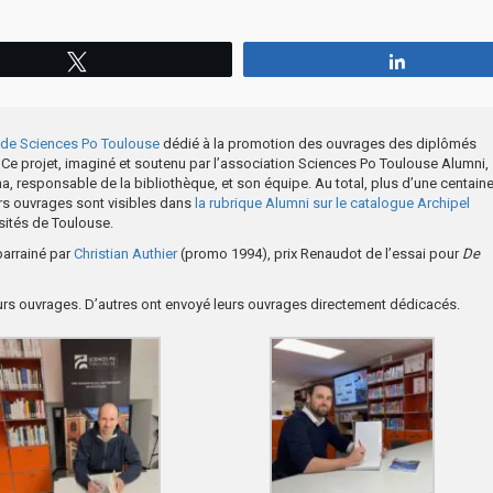
Tweetez
Partagez
e de Sciences Po Toulouse
dédié à la promotion des ouvrages des diplômés
. Ce projet, imaginé et soutenu par l’association Sciences Po Toulouse Alumni,
a, responsable de la bibliothèque, et son équipe. Au total, plus d’une centain
rs ouvrages sont visibles dans
la rubrique Alumni sur le catalogue Archipel
sités de Toulouse.
parrainé par
Christian Authier
(promo 1994), prix Renaudot de l’essai pour
De
urs ouvrages. D’autres ont envoyé leurs ouvrages directement dédicacés.