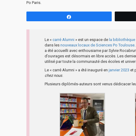
Po Paris.
Partagez
Le «
carré Alumni
» est un espace de
la bibliothèqu
dans les
nouveaux locaux de Sciences Po Toulouse
a été accueilli avec enthousiame par Sylvie Rocabrun
d’ouvrages est désormais en libre accès. Les dernie
utilisé par toute la communauté des écoles et univer
Le « carré Alumni » a été inauguré en
janvier 2023
et 
chez nous
.
Plusieurs diplômés-auteurs sont venus dédicacer le