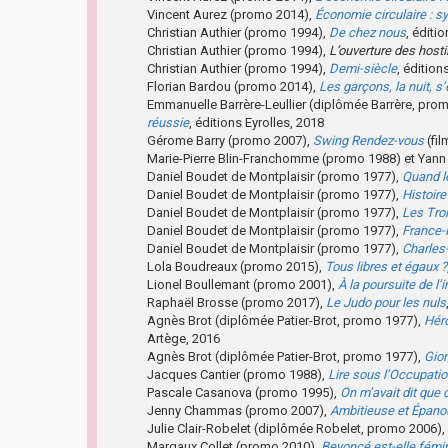
Vincent Aurez (promo 2014),
Économie circulaire : 
Christian Authier (promo 1994),
De chez nous
, éditi
Christian Authier (promo 1994),
L’ouverture des hosti
Christian Authier (promo 1994),
Demi-siècle
, éditio
Florian Bardou (promo 2014),
Les garçons, la nuit, s
Emmanuelle Barrère-Leullier (diplômée Barrère, pro
réussie
, éditions Eyrolles, 2018
Gérome Barry (promo 2007),
Swing Rendez-vous
(fil
Marie-Pierre Blin-Franchomme (promo 1988) et Yan
Daniel Boudet de Montplaisir (promo 1977),
Quand le
Daniel Boudet de Montplaisir (promo 1977),
Histoir
Daniel Boudet de Montplaisir (promo 1977),
Les Tro
Daniel Boudet de Montplaisir (promo 1977),
France-R
Daniel Boudet de Montplaisir (promo 1977),
Charles
Lola Boudreaux (promo 2015),
Tous libres et égaux ?
Lionel Boullemant (promo 2001),
À la poursuite de l’i
Raphaël Brosse (promo 2017),
Le Judo pour les nuls
Agnès Brot (diplômée Patier-Brot, promo 1977),
Héro
Artège, 2016
Agnès Brot (diplômée Patier-Brot, promo 1977),
Gior
Jacques Cantier (promo 1988),
Lire sous l’Occupati
Pascale Casanova (promo 1995),
On m’avait dit que 
Jenny Chammas (promo 2007),
Ambitieuse et Épano
Julie Clair-Robelet (diplômée Robelet, promo 2006),
Margaux Collet (promo 2010),
Beyoncé est-elle fémi