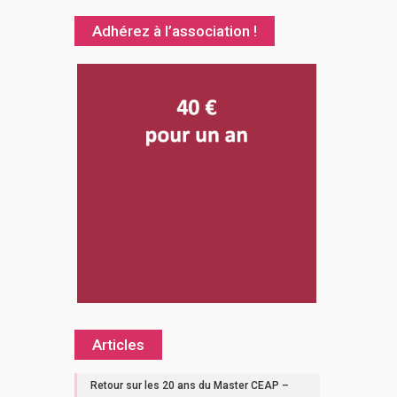
Adhérez à l’association !
Articles
Retour sur les 20 ans du Master CEAP –