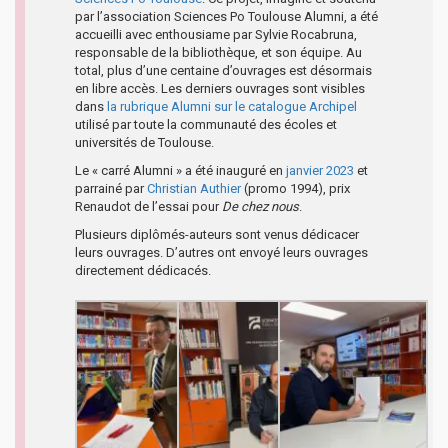
par l’association Sciences Po Toulouse Alumni, a été
accueilli avec enthousiame par Sylvie Rocabruna,
responsable de la bibliothèque, et son équipe. Au
total, plus d’une centaine d’ouvrages est désormais
en libre accès. Les derniers ouvrages sont visibles
dans
la rubrique Alumni sur le catalogue Archipel
utilisé par toute la communauté des écoles et
universités de Toulouse.
Le « carré Alumni » a été inauguré en
janvier 2023
et
parrainé par
Christian Authier
(promo 1994), prix
Renaudot de l’essai pour
De chez nous
.
Plusieurs diplômés-auteurs sont venus dédicacer
leurs ouvrages. D’autres ont envoyé leurs ouvrages
directement dédicacés.