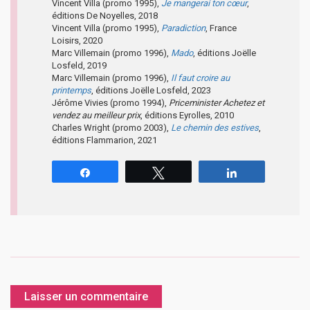
Vincent Villa (promo 1995),
Je mangerai ton cœur
,
éditions De Noyelles, 2018
Vincent Villa (promo 1995),
Paradiction
, France
Loisirs, 2020
Marc Villemain (promo 1996),
Mado
, éditions Joëlle
Losfeld, 2019
Marc Villemain (promo 1996),
Il faut croire au
printemps
, éditions Joëlle Losfeld, 2023
Jérôme Vivies (promo 1994),
Priceminister Achetez et
vendez au meilleur prix
, éditions Eyrolles, 2010
Charles Wright (promo 2003),
Le chemin des estives
,
éditions Flammarion, 2021
Partagez
Tweetez
Partagez
Laisser un commentaire