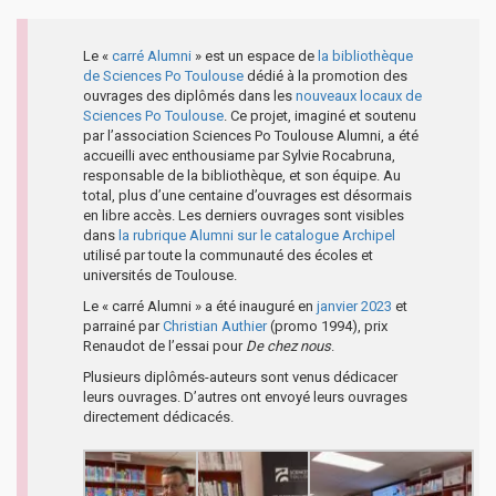
Le «
carré Alumni
» est un espace de
la bibliothèque
de Sciences Po Toulouse
dédié à la promotion des
ouvrages des diplômés dans les
nouveaux locaux de
Sciences Po Toulouse
. Ce projet, imaginé et soutenu
par l’association Sciences Po Toulouse Alumni, a été
accueilli avec enthousiame par Sylvie Rocabruna,
responsable de la bibliothèque, et son équipe. Au
total, plus d’une centaine d’ouvrages est désormais
en libre accès. Les derniers ouvrages sont visibles
dans
la rubrique Alumni sur le catalogue Archipel
utilisé par toute la communauté des écoles et
universités de Toulouse.
Le « carré Alumni » a été inauguré en
janvier 2023
et
parrainé par
Christian Authier
(promo 1994), prix
Renaudot de l’essai pour
De chez nous
.
Plusieurs diplômés-auteurs sont venus dédicacer
leurs ouvrages. D’autres ont envoyé leurs ouvrages
directement dédicacés.